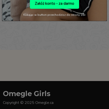
Załóż konto - za darmo
Klikając w button przechodzisz do strony 18+
Omegle Girls
Copyright © 2025 Omegle.ca