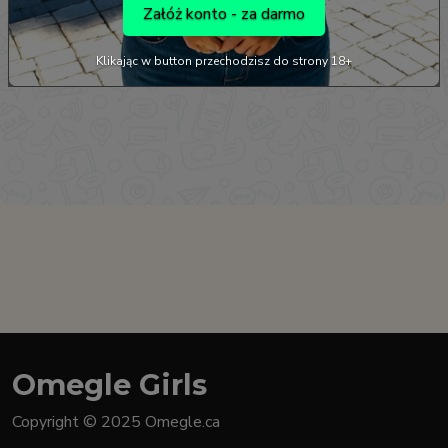
Załóż konto - za darmo
Klikając w button przechodzisz do strony 18+
Omegle Girls
Copyright © 2025 Omegle.ca