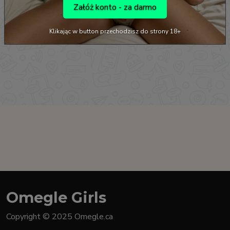
Załóż konto - za darmo
Klikając w button przechodzisz do strony 18+
Omegle Girls
Copyright © 2025 Omegle.ca